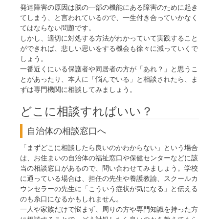
発達障害の原因は脳の一部の機能にある障害のために起き
てしまう、と言われているので、一生付き合っていかなく
てはならない問題です。
しかし、適切に対処する方法がわかっていて実践すること
ができれば、悲しい思いをする機会も徐々に減っていくで
しょう。
一番近くにいる保護者や同居者の方が「あれ？」と思うこ
とがあったり、本人に「悩んでいる」と相談されたら、ま
ずは専門機関に相談してみましょう。
どこに相談すればいい？
自治体の相談窓口へ
「まずどこに相談したら良いのかわからない」という場合
は、お住まいの自治体の福祉窓口や保健センターなどに該
当の相談窓口があるので、問い合わせてみましょう。学校
に通っている場合は、担任の先生や養護教諭、スクールカ
ウンセラーの先生に「こういう症状が気になる」と伝える
のも糸口になるかもしれません。
一人や家族だけで悩まず、周りの方や専門知識を持った方