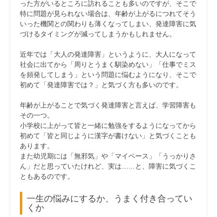
った方がいるところに訪れることも多いのですが、そこで
特に問題が見られない場合は、年齢が上がるにつれてそう
いった機関との関わりも薄くなってしまい、発達障害に気
づけるタイミングが減ってしまうかもしれません。
近年では「大人の発達障害」というように、大人になって
社会に出てから「周りとうまく馴染めない」「仕事でミス
を頻発してしまう」という問題に悩むようになり、そこで
初めて「発達障害では？」と気づく方も多いのです。
年齢が上がることで気づく発達障害と言えば、学習障害も
その一つ。
小学校に上がって皆と一緒に勉強をするようになってから
初めて「皆と同じように漢字が書けない」と気づくことも
あります。
また幼児期には「無邪気」や「マイペース」「うっかりさ
ん」だと思っていたけれど、実は……と、障害に気づくこ
ともあるのです。
一生の悩みにするか、うまく付き合ってい
くか