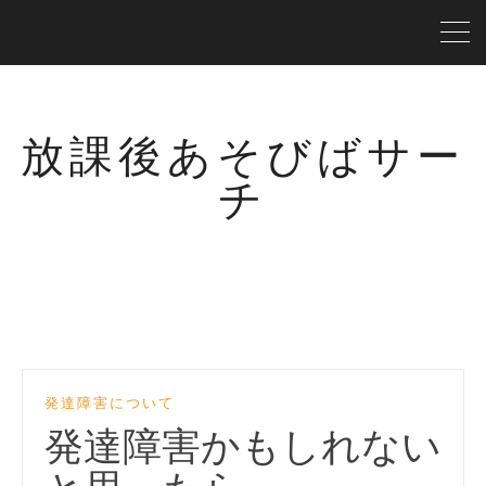
放課後あそびばサー
チ
発達障害について
発達障害かもしれない